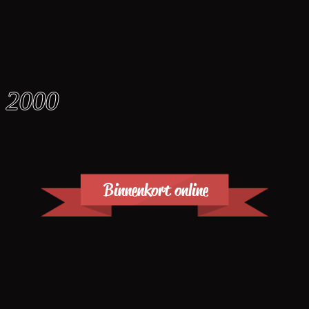
2000
Binnenkort online