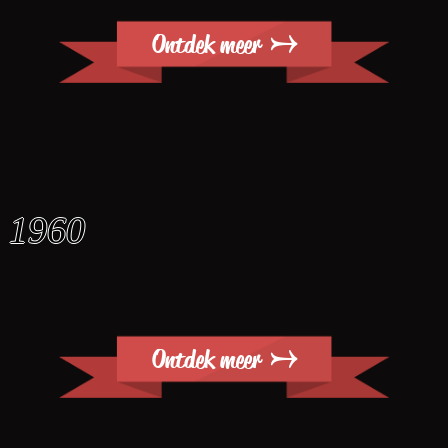
Ontdek meer →
1960
Ontdek meer →