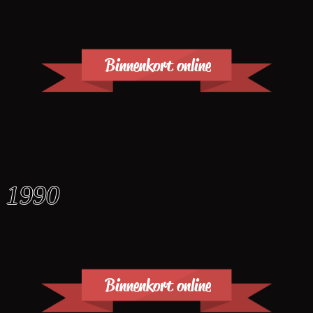
Binnenkort online
1990
Binnenkort online