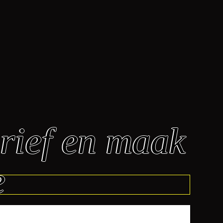
brief en maak
e