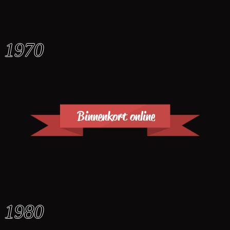
1970
Binnenkort online
1980