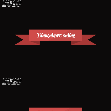
2010
Binnenkort online
2020