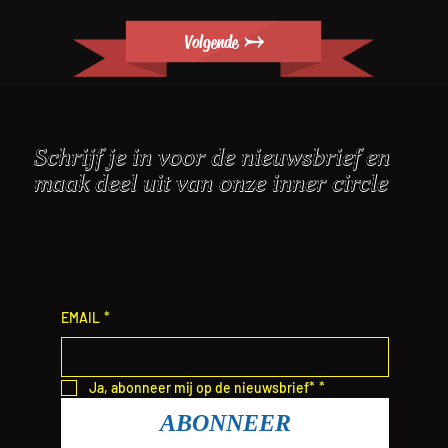
Volgende →
Schrijf je in voor de nieuwsbrief en
maak deel uit van onze inner circle
EMAIL
*
Ja, abonneer mij op de nieuwsbrief*
*
ABONNEER