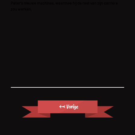
Peter's nieuwe machines, waarmee hij de rest van zijn carrière
zou werken.
← Vorige